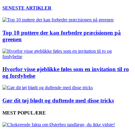
SENESTE ARTIKLER
Top 10 puttere der kan forbedre præcisionen på
greenen
Hvorfor visse øjeblikke føles som en invitation til ro
og fordybelse
Gør dit tøj blødt og duftende med disse tricks
MEST POPULÆRE