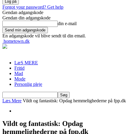
Forgot your password? Get help
Gendan adgangskode
Gendan din adgangskode
din e-mail
En adgangskode vil blive sendt til din email.
hometown.dk
LæS MERE
Fritid
Mad
Mode
Personlig pleje
Læs Mere
Vildt og fantastisk: Opdag hemmelighederne på fpp.dk
Vildt og fantastisk: Opdag
hemmelighederne på fpp.dk