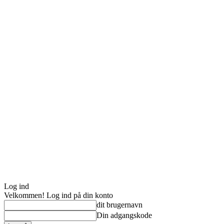
Log ind
Velkommen! Log ind på din konto
dit brugernavn
Din adgangskode