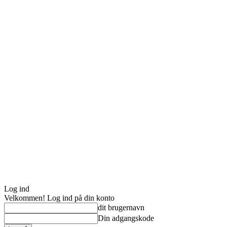
Log ind
Velkommen! Log ind på din konto
dit brugernavn
Din adgangskode