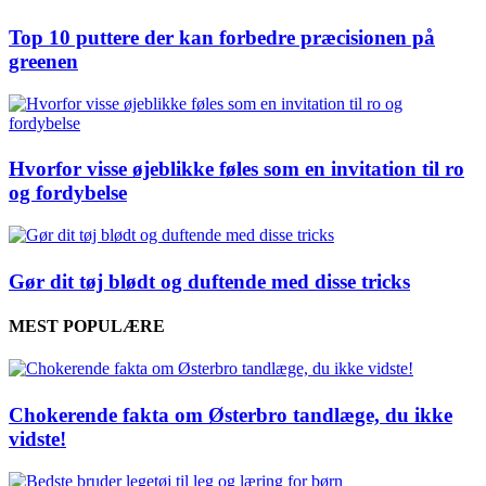
Top 10 puttere der kan forbedre præcisionen på
greenen
Hvorfor visse øjeblikke føles som en invitation til ro
og fordybelse
Gør dit tøj blødt og duftende med disse tricks
MEST POPULÆRE
Chokerende fakta om Østerbro tandlæge, du ikke
vidste!