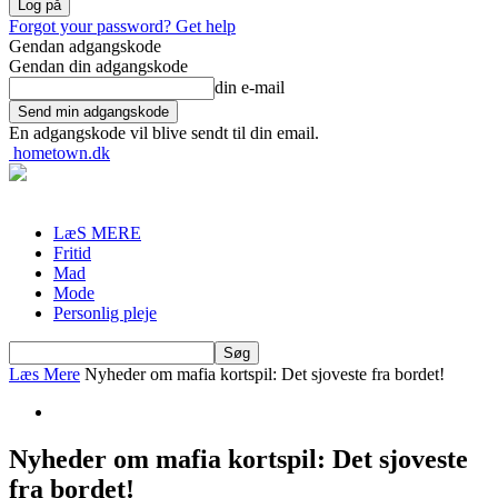
Forgot your password? Get help
Gendan adgangskode
Gendan din adgangskode
din e-mail
En adgangskode vil blive sendt til din email.
hometown.dk
LæS MERE
Fritid
Mad
Mode
Personlig pleje
Læs Mere
Nyheder om mafia kortspil: Det sjoveste fra bordet!
Nyheder om mafia kortspil: Det sjoveste
fra bordet!